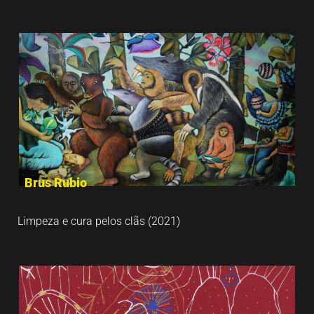
Brus Rubio
Limpeza e cura pelos clãs (2021)