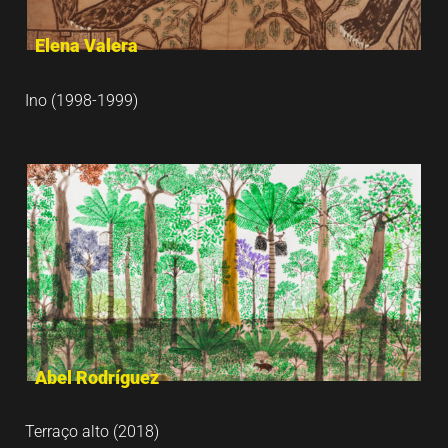
Elena Valera
Ino (1998-1999)
Abel Rodríguez
Terraço alto (2018)