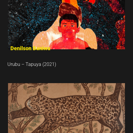
Denilson Baniwa
Urubu – Tapuya (2021)