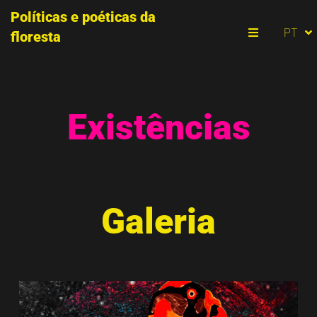
Políticas e poéticas da
ES
PT
floresta
EN
Menu
Existências
Galeria