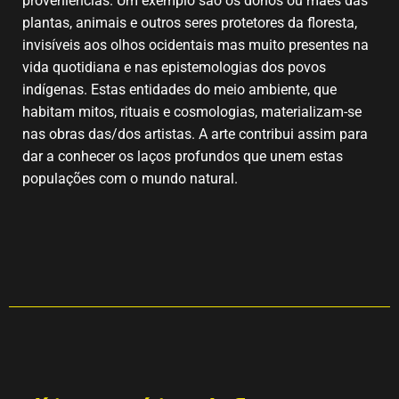
proveniências. Um exemplo são os donos ou mães das
plantas, animais e outros seres protetores da floresta,
invisíveis aos olhos ocidentais mas muito presentes na
vida quotidiana e nas epistemologias dos povos
indígenas. Estas entidades do meio ambiente, que
habitam mitos, rituais e cosmologias, materializam-se
nas obras das/dos artistas. A arte contribui assim para
dar a conhecer os laços profundos que unem estas
populações com o mundo natural.