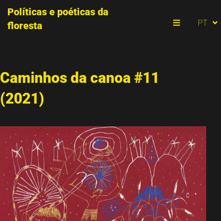
Políticas e poéticas da
ES
PT
floresta
EN
Menu
Caminhos da canoa #11
(2021)