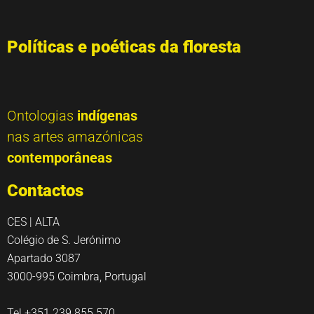
Políticas e poéticas da floresta
Ontologias
indígenas
nas artes amazónicas
contemporâneas
Contactos
CES | ALTA
Colégio de S. Jerónimo
Apartado 3087
3000-995 Coimbra, Portugal
Tel +351 239 855 570