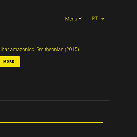
ES
PT
Menu
EN
lhar amazónico: Smithsonian (2015)
MORE