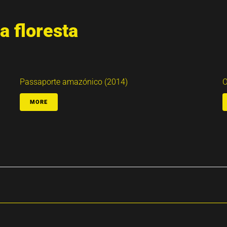
a floresta
Passaporte amazónico (2014)
O
MORE