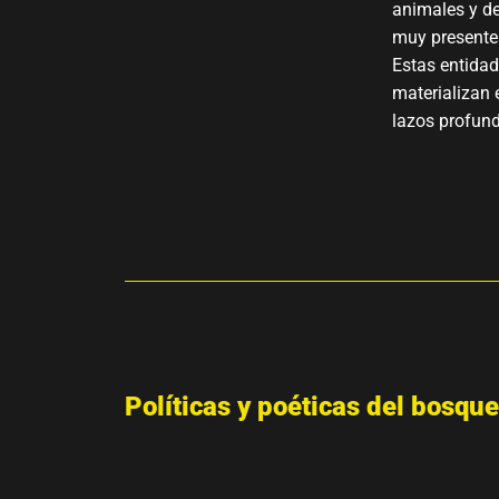
animales y de
muy presentes
Estas entidad
materializan e
lazos profun
Políticas y poéticas del bosque