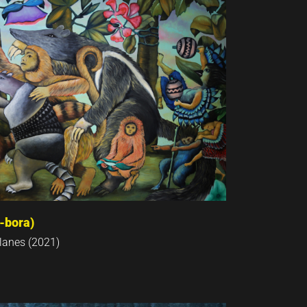
-bora)
clanes (2021)