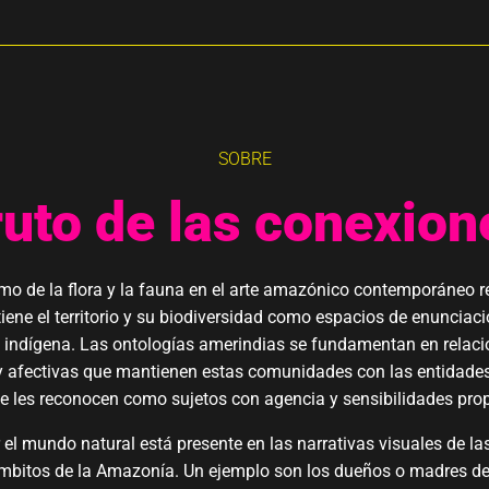
SOBRE
ruto de las conexion
mo de la flora y la fauna en el arte amazónico contemporáneo re
iene el territorio y su biodiversidad como espacios de enunciaci
 indígena. Las ontologías amerindias se fundamentan en relac
y afectivas que mantienen estas comunidades con las entidades
se les reconocen como sujetos con agencia y sensibilidades prop
r el mundo natural está presente en las narrativas visuales de las
mbitos de la Amazonía. Un ejemplo son los dueños o madres de 