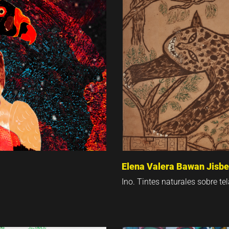
Elena Valera Bawan Jisbe
Ino. Tintes naturales sobre te