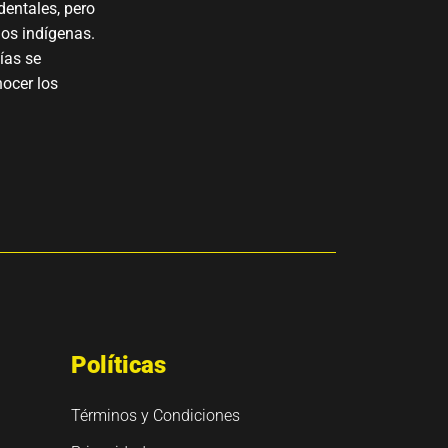
dentales, pero
los indígenas.
ías se
nocer los
Políticas
Términos y Condiciones