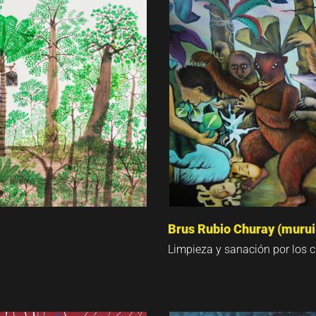
Brus Rubio Churay (murui
Limpieza y sanación por los 