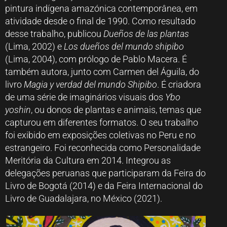
pintura indígena amazónica contemporânea, em
atividade desde o final de 1990. Como resultado
desse trabalho, publicou
Dueños de las plantas
(Lima, 2002) e
Los dueños del mundo shipibo
(Lima, 2004), com prólogo de Pablo Macera. É
também autora, junto com Carmen del Águila, do
livro
Magia y verdad del mundo Shipibo
. É criadora
de uma série de imaginários visuais dos
Ybo
yoshin
, ou donos de plantas e animais, temas que
capturou em diferentes formatos. O seu trabalho
foi exibido em exposições coletivas no Peru e no
estrangeiro. Foi reconhecida como Personalidade
Meritória da Cultura em 2014. Integrou as
delegações peruanas que participaram da Feira do
Livro de Bogotá (2014) e da Feira Internacional do
Livro de Guadalajara, no México (2021).