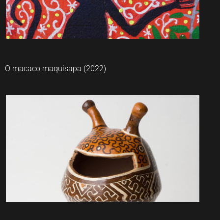
O macaco maquisapa (2022)
Lastenia Canayo