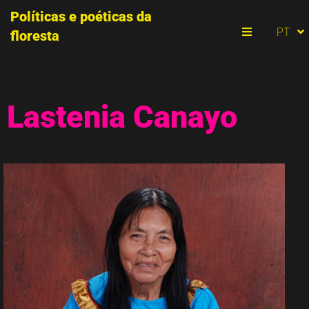
Políticas e poéticas da
ES
PT
floresta
EN
Menu
Lastenia Canayo