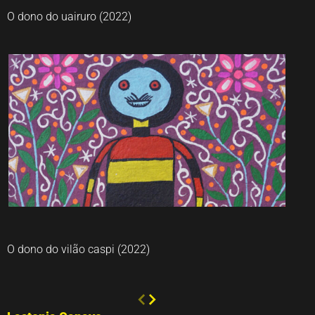
O dono do uairuro (2022)
Lastenia Canayo
O dono do vilão caspi (2022)