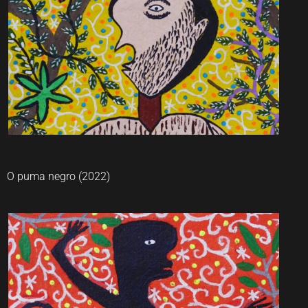
O puma negro (2022)
Lastenia Canayo