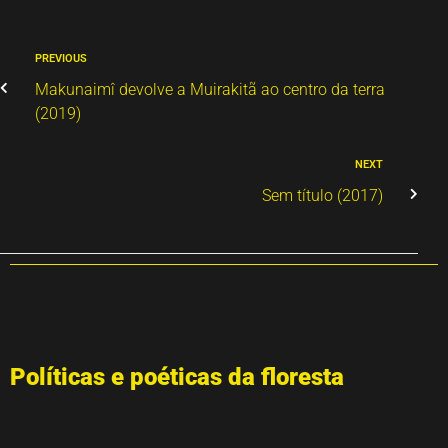
PREVIOUS
Makunaimî devolve a Muirakitã ao centro da terra
(2019)
NEXT
Sem título (2017)
Políticas e poéticas da floresta