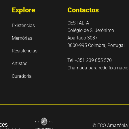
Explore
Contactos
CES | ALTA
Existências
Colégio de S. Jerónimo
Apartado 3087
Memórias
3000-995 Coimbra, Portugal
Resistências
Tel +351 239 855 570
Artistas
Chamada para rede fixa nacio
Curadoria
© ECO Amazónia 2