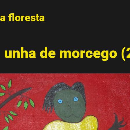
a floresta
 unha de morcego (