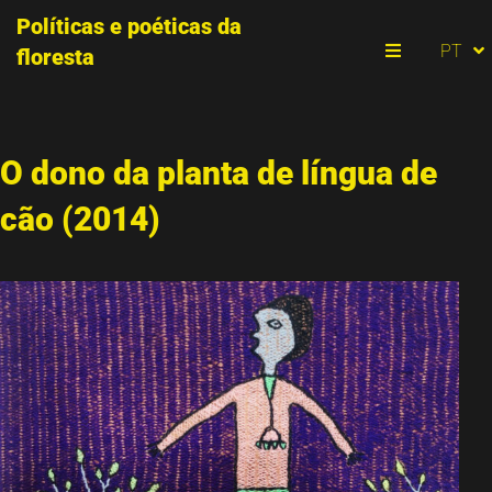
Políticas e poéticas da
ES
PT
floresta
EN
Menu
O dono da planta de língua de
cão (2014)