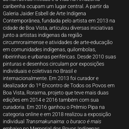
caribenha ocupam um lugar central. A partir da
Galeria Jaider Esbell de Arte Indígena
Contemporânea, fundada pelo artista em 2013 na
cidade de Boa Vista, articulou diversas iniciativas
junto a artistas indígenas da região
circumroraimense e atividades de arte-educação
em comunidades indígenas, quilombolas,
ribeirinhas e urbanas periféricas. Desde 2010 suas
pinturas e desenhos circulam por exposições
individuais e coletivas no Brasil e
internacionalmente. Em 2013 foi curador e
idealizador do 1º Encontro de Todos os Povos em
Boa Vista, Roraima, projeto que teve mais duas
edições em 2014 e 2016 também com sua
curadoria. Em 2016 ganhou o Prêmio Pipa na
categoria online e em 2018 realizou a exposição
individual
Transmakunaima: o buraco é mais
embaixo
no Memorial dos Povos Indígenas,