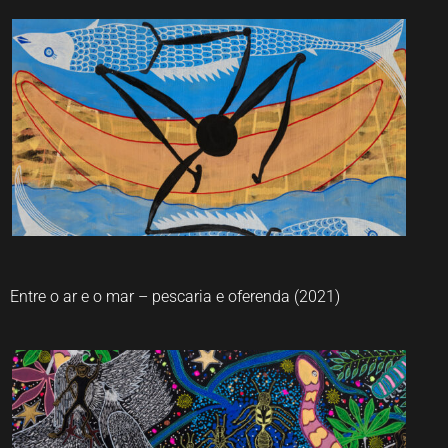
Jaider Esbell
Entre o ar e o mar – pescaria e oferenda (2021)
Jaider Esbell