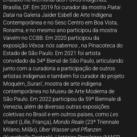
Brasília, DF. Em 2019 foi curador da mostra
Piatai
Datai
na Galeria Jaider Esbell de Arte Indígena
Contemporânea e no Sesc Centro em Boa Vista,
Roraima, e no mesmo ano participou da mostra
Vaivém
no CCBB. Em 2020 participou da
exposição
Vêxoa: nós sabemos
, na Pinacoteca do
Estado de São Paulo. Em 2021 foi artista
convidado da 34ª Bienal de São Paulo, articulando
junto com a curadoria a participação de outros
artistas indígenas e também foi curador do projeto
Moquém_Surari', mostra de arte indígena
contemporânea no Museu de Arte Moderna de
São Paulo. Em 2022 participou da 59ª Biennale di
Venezia, além de diversas outras exposições
coletivas no Brasil e em outros países, como
Les
Vivant
(Lille, França),
Mondo Reale
(23ª Triennale
Milano, Milão),
Über Wasser und Pflanzen