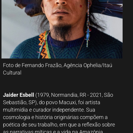
Foto de Fernando Frazão, Agência Ophelia/Itaú
Cultural
Jaider Esbell
(1979, Normandia, RR - 2021, São
Sebastião, SP), do povo Macuxi, foi artista
multimídia e curador independente. Sua
cosmologia e história originárias compõem a
poética de seu trabalho, em que a reflexão sobre
as narrativas míticas e a vida na Amazônia