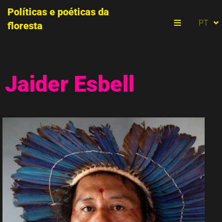
Políticas e poéticas da
ES
PT
floresta
EN
Menu
Jaider Esbell