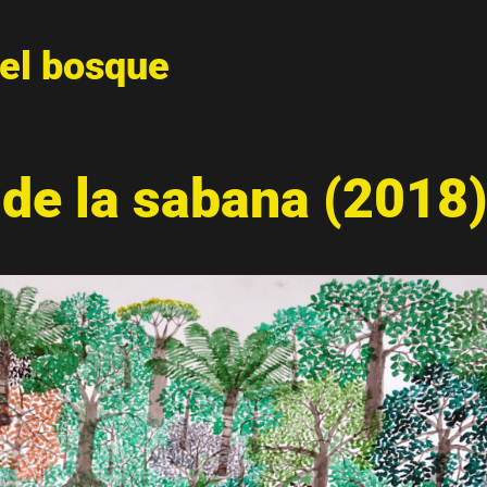
del bosque
o de la sabana (2018