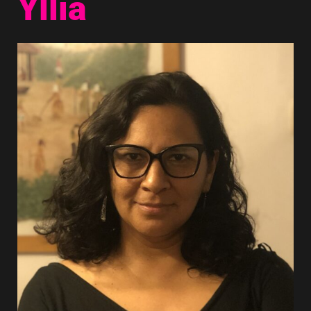
Yllia