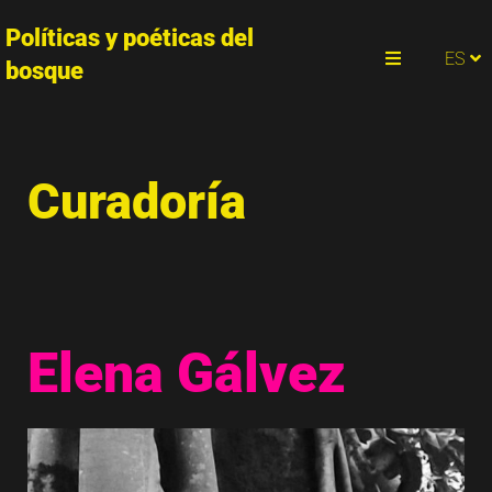
Políticas y poéticas del
PT
ES
EN
bosque
Menu
Curadoría
Elena Gálvez