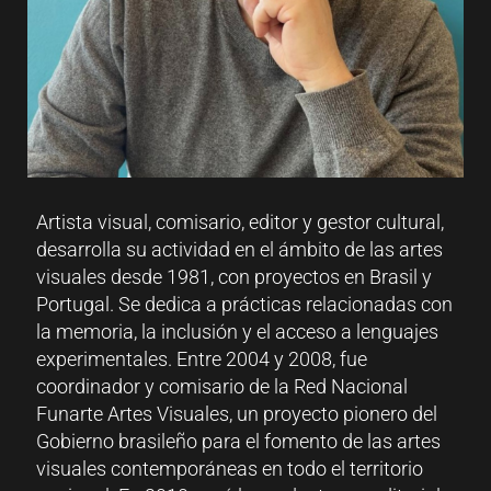
Artista visual, comisario, editor y gestor cultural,
desarrolla su actividad en el ámbito de las artes
visuales desde 1981, con proyectos en Brasil y
Portugal. Se dedica a prácticas relacionadas con
la memoria, la inclusión y el acceso a lenguajes
experimentales. Entre 2004 y 2008, fue
coordinador y comisario de la Red Nacional
Funarte Artes Visuales, un proyecto pionero del
Gobierno brasileño para el fomento de las artes
visuales contemporáneas en todo el territorio