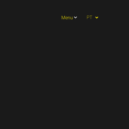
ES
PT
Menu
EN