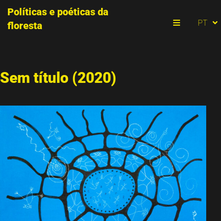
Políticas e poéticas da
ES
PT
floresta
EN
Menu
Sem título (2020)