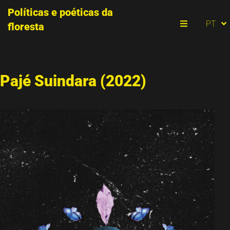
Políticas e poéticas da
ES
PT
floresta
EN
Menu
Pajé Suindara (2022)