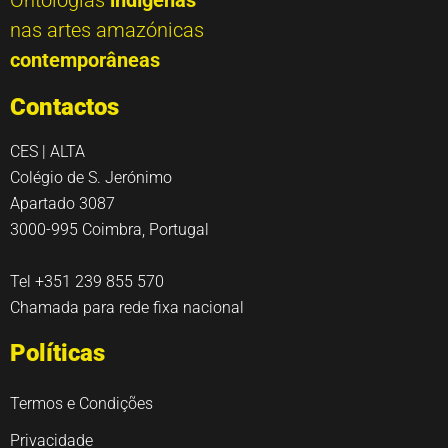
Ontologias
indígenas
nas artes amazónicas
contemporâneas
Contactos
CES | ALTA
Colégio de S. Jerónimo
Apartado 3087
3000-995 Coimbra, Portugal
Tel +351 239 855 570
Chamada para rede fixa nacional
Políticas
Termos e Condições
Privacidade