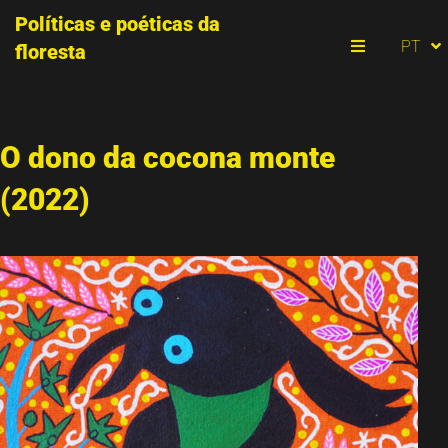
Políticas e poéticas da
ES
PT
floresta
EN
Menu
O dono da cocona monte
(2022)