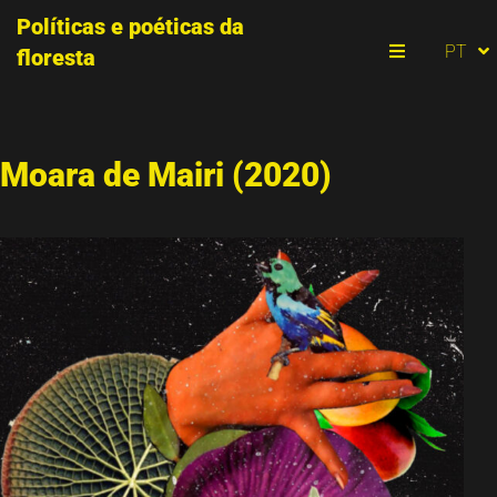
Políticas e poéticas da
ES
PT
floresta
EN
Menu
Moara de Mairi (2020)