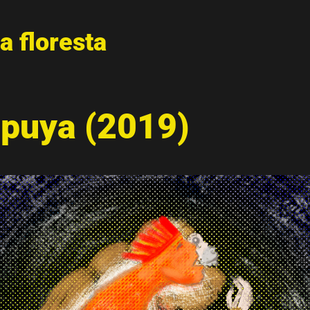
a floresta
apuya (2019)