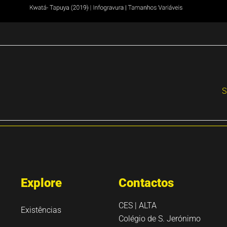
S
Explore
Contactos
CES | ALTA
Existências
Colégio de S. Jerónimo