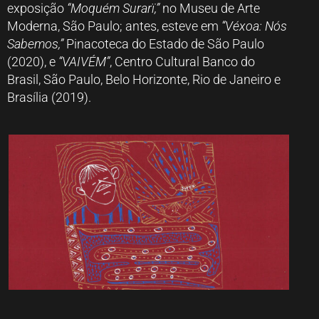
exposição
“Moquém Surarï,”
no Museu de Arte
Moderna, São Paulo; antes, esteve em
“Véxoa: Nós
Sabemos,”
Pinacoteca do Estado de São Paulo
(2020), e
“VAIVÉM”
, Centro Cultural Banco do
Brasil, São Paulo, Belo Horizonte, Rio de Janeiro e
Brasília (2019).