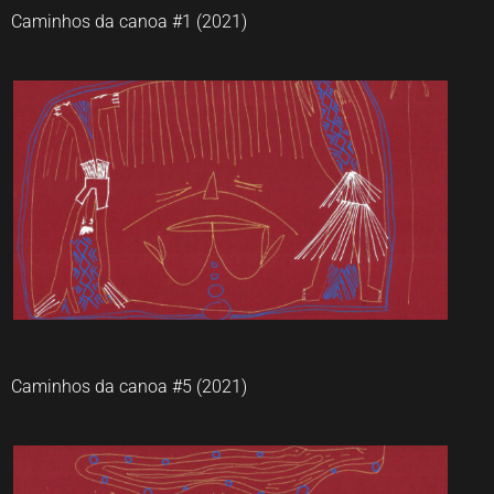
Caminhos da canoa #1 (2021)
Gustavo Caboco
Caminhos da canoa #5 (2021)
Gustavo Caboco