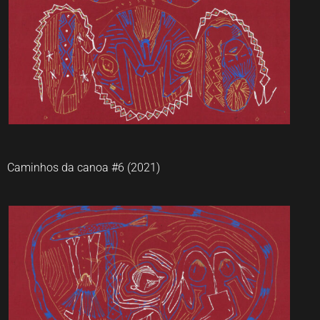
Caminhos da canoa #6 (2021)
Gustavo Caboco