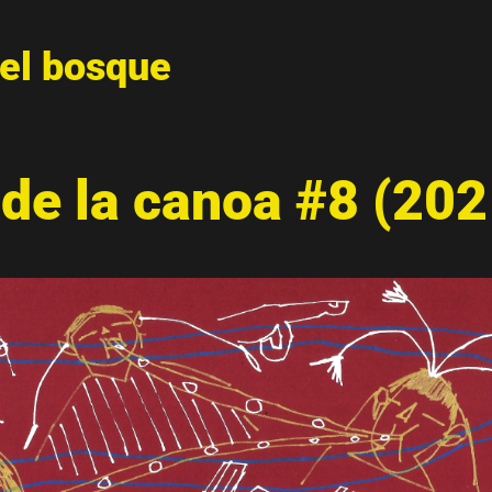
del bosque
de la canoa #8 (202