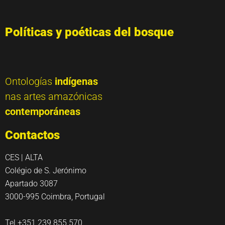
Políticas y poéticas del bosque
Ontologías
indígenas
nas artes amazónicas
contemporáneas
Contactos
CES | ALTA
Colégio de S. Jerónimo
Apartado 3087
3000-995 Coimbra, Portugal
Tel +351 239 855 570