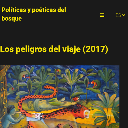
Políticas y poéticas del
PT
ES
EN
bosque
Menu
Los peligros del viaje (2017)