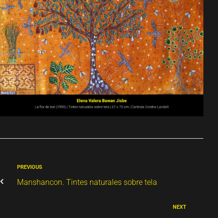
PREVIOUS
Manshancon. Tintes naturales sobre tela
NEXT