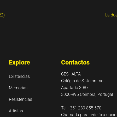
22)
La due
Explore
Contactos
CES | ALTA
Existencias
Colégio de S. Jerónimo
Apartado 3087
Memorias
3000-995 Coimbra, Portugal
Resistencias
Tel +351 239 855 570
Artistas
Chamada para rede fixa nacio