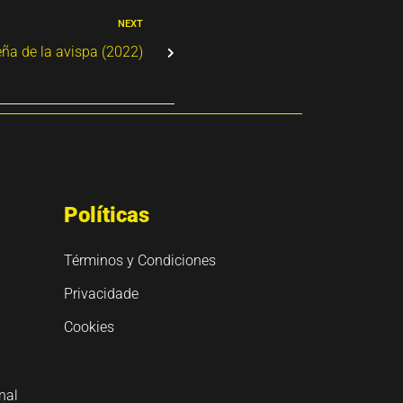
NEXT
ña de la avispa (2022)
Políticas
Términos y Condiciones
Privacidade
Cookies
nal