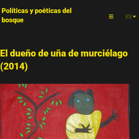
Políticas y poéticas del
PT
ES
EN
bosque
Menu
El dueño de uña de murciélago
(2014)