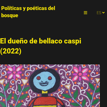
Políticas y poéticas del
PT
ES
EN
bosque
Menu
El dueño de bellaco caspi
(2022)