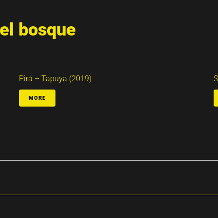
del bosque
Pirá – Tapuya (2019)
S
MORE