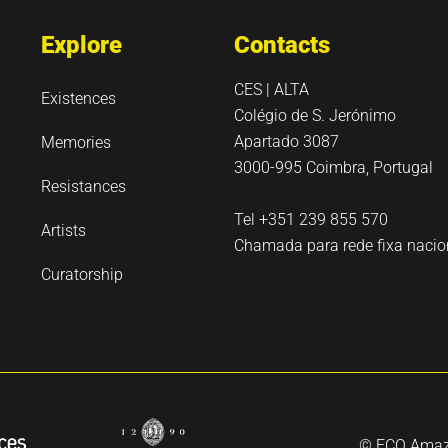
Explore
Contacts
CES | ALTA
Existences
Colégio de S. Jerónimo
Apartado 3087
Memories
3000-995 Coimbra, Portugal
Resistances
Tel +351 239 855 570
Artists
Chamada para rede fixa nacio
Curatorship
© ECO Amazón